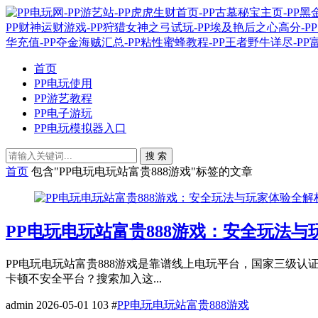
首页
PP电玩使用
PP游艺教程
PP电子游玩
PP电玩模拟器入口
搜 索
首页
包含"PP电玩电玩站富贵888游戏"标签的文章
PP电玩电玩站富贵888游戏：安全玩法与
PP电玩电玩站富贵888游戏是靠谱线上电玩平台，国家三级认
卡顿不安全平台？搜索加入这...
admin
2026-05-01
103
#
PP电玩电玩站富贵888游戏