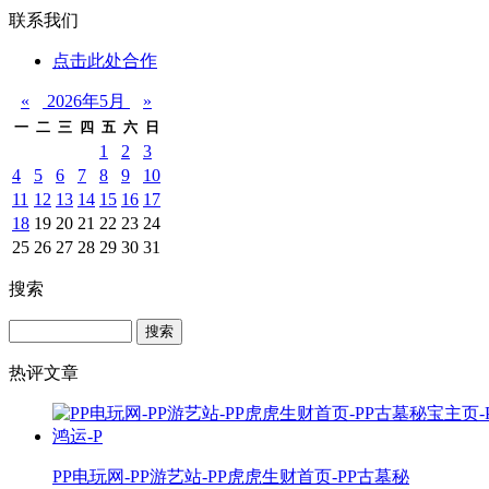
联系我们
点击此处合作
«
2026年5月
»
一
二
三
四
五
六
日
1
2
3
4
5
6
7
8
9
10
11
12
13
14
15
16
17
18
19
20
21
22
23
24
25
26
27
28
29
30
31
搜索
Search
热评文章
PP电玩网-PP游艺站-PP虎虎生财首页-PP古墓秘