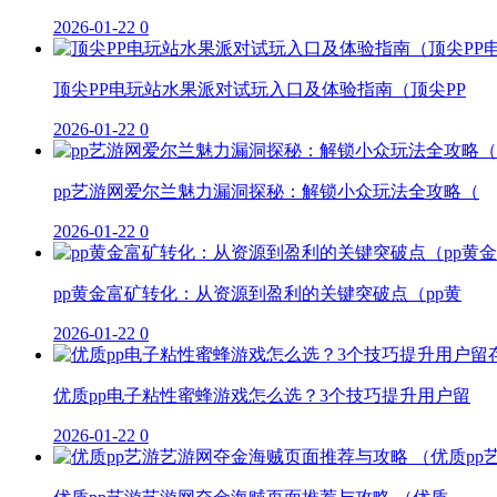
2026-01-22
0
顶尖PP电玩站水果派对试玩入口及体验指南（顶尖PP
2026-01-22
0
pp艺游网爱尔兰魅力漏洞探秘：解锁小众玩法全攻略（
2026-01-22
0
pp黄金富矿转化：从资源到盈利的关键突破点（pp黄
2026-01-22
0
优质pp电子粘性蜜蜂游戏怎么选？3个技巧提升用户留
2026-01-22
0