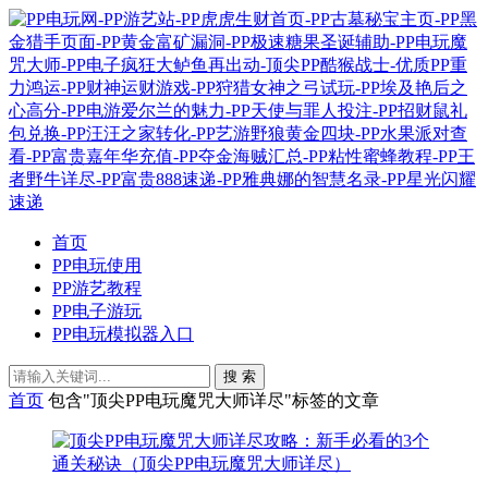
首页
PP电玩使用
PP游艺教程
PP电子游玩
PP电玩模拟器入口
搜 索
首页
包含"顶尖PP电玩魔咒大师详尽"标签的文章