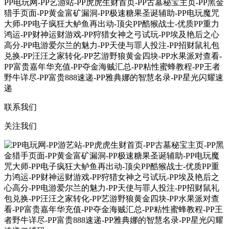
PP电玩网-PP艺游站-PP虎虎生财首页-PP古墓秘宝主页-PP黑金
猎手页面-PP黄金富矿漏洞-PP极速糖果圣诞辅助-PP电玩魔咒
大师-PP电子疯狂大鲈鱼再出动-顶尖PP酷猴战士-优质PP重力
鸿运-PP财神运财游戏-PP狩猎女神之弓试玩-PP埃及艳后之心
高分-PP电游爱尔兰的魅力-PP天使与罪人投注-PP招财鼠礼包
兑换-PP汪汪之家转化-PP艺游野狼黄金四块-PP水果派对查看-
PP富贵嘉年华充值-PP夺金海贼汇总-PP粘性蜜蜂教程-PP王者
野牛详尽-PP富贵888速递-PP雅典娜的智慧名录-PP星光闪耀速
递
联系我们
关注我们