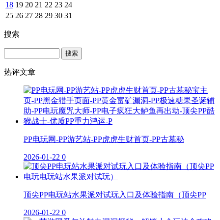
18
19
20
21
22
23
24
25
26
27
28
29
30
31
搜索
Search
热评文章
PP电玩网-PP游艺站-PP虎虎生财首页-PP古墓秘
2026-01-22
0
顶尖PP电玩站水果派对试玩入口及体验指南（顶尖PP
2026-01-22
0