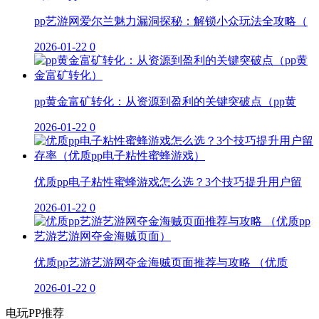
pp艺游网爱尔兰魅力漏洞探秘：解锁小众玩法全攻略（
2026-01-22
0
pp黄金富矿转化：从资源到盈利的关键突破点（pp黄
2026-01-22
0
优质pp电子粘性蜜蜂游戏怎么选？3个技巧提升用户留
2026-01-22
0
优质pp艺游艺游网夺金海贼页面推荐与攻略 （优质
2026-01-22
0
电玩PP推荐