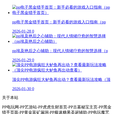
pp电子黑金猎手首页：新手必看的游戏入口指南（pp
2026-01-28
0
pp埃及艳后之心辅助：现代人情绪疗愈的智慧选择（p
2026-01-29
0
顶尖PP电游疯狂大鲈鱼再出动？查看最新玩法攻略（顶
2026-01-30
0
关于本站
PP电玩网-PP艺游站-PP虎虎生财首页-PP古墓秘宝主页-PP黑金
猎手页面-PP黄金富矿漏洞-PP极速糖果圣诞辅助-PP电玩魔咒