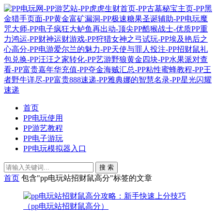
首页
PP电玩使用
PP游艺教程
PP电子游玩
PP电玩模拟器入口
搜 索
首页
包含"pp电玩站招财鼠高分"标签的文章