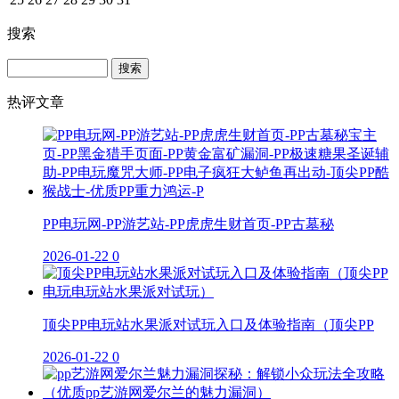
搜索
Search
热评文章
PP电玩网-PP游艺站-PP虎虎生财首页-PP古墓秘
2026-01-22
0
顶尖PP电玩站水果派对试玩入口及体验指南（顶尖PP
2026-01-22
0