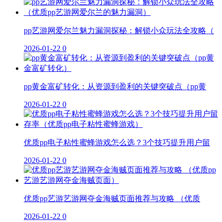
pp艺游网爱尔兰魅力漏洞探秘：解锁小众玩法全攻略（
2026-01-22
0
pp黄金富矿转化：从资源到盈利的关键突破点（pp黄
2026-01-22
0
优质pp电子粘性蜜蜂游戏怎么选？3个技巧提升用户留
2026-01-22
0
优质pp艺游艺游网夺金海贼页面推荐与攻略 （优质
2026-01-22
0