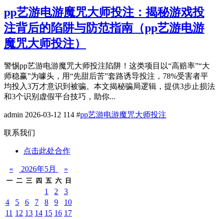
pp艺游电游魔咒大师投注：揭秘游戏投
注背后的陷阱与防范指南（pp艺游电游
魔咒大师投注）
警惕pp艺游电游魔咒大师投注陷阱！这类项目以“高赔率”“大
师稳赢”为噱头，用“先甜后苦”套路诱导投注，78%受害者平
均投入3万才意识到被骗。本文揭秘骗局逻辑，提供3步止损法
和3个识别虚假平台技巧，助你...
admin
2026-03-12
114
#
pp艺游电游魔咒大师投注
联系我们
点击此处合作
«
2026年5月
»
一
二
三
四
五
六
日
1
2
3
4
5
6
7
8
9
10
11
12
13
14
15
16
17