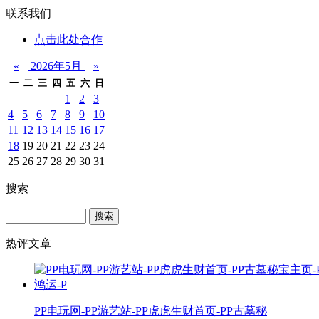
联系我们
点击此处合作
«
2026年5月
»
一
二
三
四
五
六
日
1
2
3
4
5
6
7
8
9
10
11
12
13
14
15
16
17
18
19
20
21
22
23
24
25
26
27
28
29
30
31
搜索
Search
热评文章
PP电玩网-PP游艺站-PP虎虎生财首页-PP古墓秘