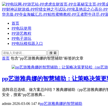
首页
PP电玩使用
PP游艺教程
PP电子游玩
PP电玩模拟器入口
搜 索
首页
包含"pp艺游雅典娜的智慧辅助"标签的文章
pp艺游雅典娜的智慧辅助：让策略决策更
选阵容总选错、做方案总纠结？雅典娜辅助（pp艺游雅典娜的智
安全，搜索“pp艺游雅典...
admin
2026-03-06
147
#
pp艺游雅典娜的智慧辅助