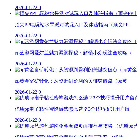
2026-01-22
0
顶尖PP电玩站水果派对试玩入口及体验指南（顶尖PP
2026-01-22
0
pp艺游网爱尔兰魅力漏洞探秘：解锁小众玩法全攻略（
2026-01-22
0
pp黄金富矿转化：从资源到盈利的关键突破点（pp黄
2026-01-22
0
优质pp电子粘性蜜蜂游戏怎么选？3个技巧提升用户留
2026-01-22
0