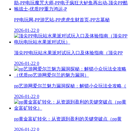
PP电玩网-PP游艺站-PP虎虎生财首页-PP古墓秘
2026-01-22
0
顶尖PP电玩站水果派对试玩入口及体验指南（顶尖PP
2026-01-22
0
pp艺游网爱尔兰魅力漏洞探秘：解锁小众玩法全攻略（
2026-01-22
0
pp黄金富矿转化：从资源到盈利的关键突破点（pp黄
2026-01-22
0