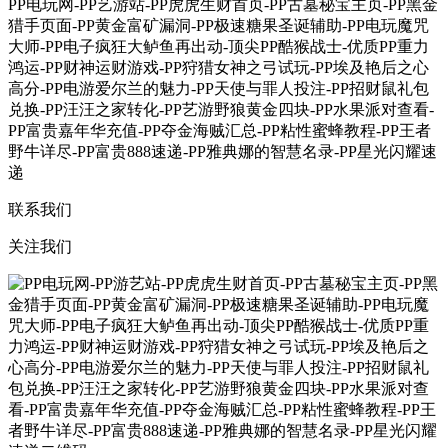
PP电玩网-PP艺游站-PP虎虎生财首页-PP古墓秘宝主页-PP黑金
猎手页面-PP黄金富矿漏洞-PP极速糖果圣诞辅助-PP电玩魔咒
大师-PP电子疯狂大鲈鱼再出动-顶尖PP酷猴战士-优质PP重力
鸿运-PP财神运财游戏-PP狩猎女神之弓试玩-PP埃及艳后之心
高分-PP电游爱尔兰的魅力-PP天使与罪人投注-PP招财鼠礼包
兑换-PP汪汪之家转化-PP艺游野狼黄金四块-PP水果派对查看-
PP富贵嘉年华充值-PP夺金海贼汇总-PP粘性蜜蜂教程-PP王者
野牛详尽-PP富贵888速递-PP雅典娜的智慧名录-PP星光闪耀速
递
联系我们
关注我们