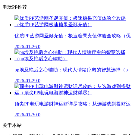
电玩PP推荐
优质PP艺游网圣诞充值：极速糖果充值体验全攻略（优
2026-01-26
0
pp埃及艳后之心辅助：现代人情绪疗愈的智慧选择（p
2026-01-29
0
顶尖PP电玩电游财神运财详尽攻略：从选游戏到提财运
2026-01-30
0
关于本站