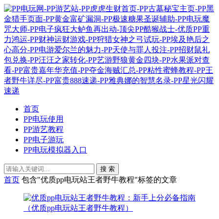
首页
PP电玩使用
PP游艺教程
PP电子游玩
PP电玩模拟器入口
搜 索
首页
包含"优质pp电玩站王者野牛教程"标签的文章