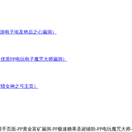
金猎手页面-PP黄金富矿漏洞-PP极速糖果圣诞辅助-PP电玩魔咒大师