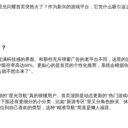
的星光闪耀首页突然火了？作为新兴的游戏平台，它凭什么吸引这
"？
又充满科技感的界面。和那些充斥弹窗广告的老平台不同，这里的
用户留存率高达68%。更贴心的是首页的个性化推荐，系统会根据
去就不想出来了"。
游的"星光导航"真的很懂用户。首页顶部是动态更新的"热门游戏
板块下面还有更细分的小分类，比如"新游专区"里又分角色扮演
定位到自己喜欢的类型，这种"精准导航"简直是懒人福音。