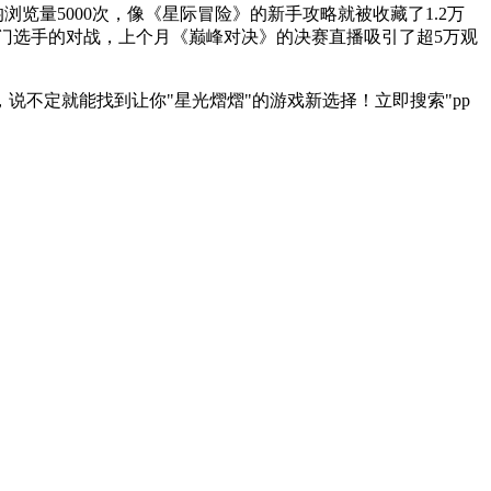
览量5000次，像《星际冒险》的新手攻略就被收藏了1.2万
热门选手的对战，上个月《巅峰对决》的决赛直播吸引了超5万观
说不定就能找到让你"星光熠熠"的游戏新选择！立即搜索"pp