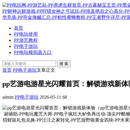
首页
PP电玩使用
PP游艺教程
PP电子游玩
PP电玩模拟器入口
搜 索
首页
PP电子游玩
文章正文
pp艺游电游星光闪耀首页：解锁游戏新体
admin
PP电子游玩
2026-05-11
68