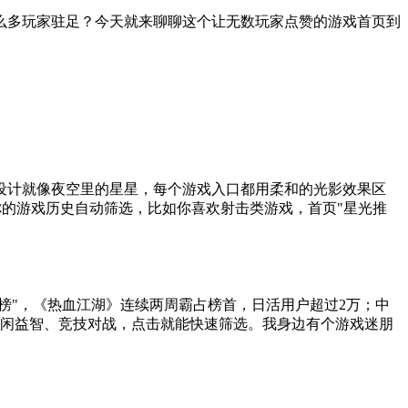
么多玩家驻足？今天就来聊聊这个让无数玩家点赞的游戏首页到
设计就像夜空里的星星，每个游戏入口都用柔和的光影效果区
你的游戏历史自动筛选，比如你喜欢射击类游戏，首页"星光推
榜"，《热血江湖》连续两周霸占榜首，日活用户超过2万；中
、休闲益智、竞技对战，点击就能快速筛选。我身边有个游戏迷朋