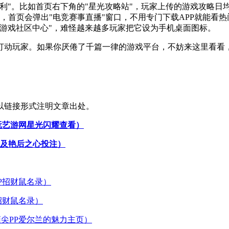
"。比如首页右下角的"星光攻略站"，玩家上传的游戏攻略日均浏
，首页会弹出"电竞赛事直播"窗口，不用专门下载APP就能看
游戏社区中心"，难怪越来越多玩家把它设为手机桌面图标。
打动玩家。如果你厌倦了千篇一律的游戏平台，不妨来这里看看，
以链接形式注明文章出处。
玩艺游网星光闪耀查看）
埃及艳后之心投注）
招财鼠名录）