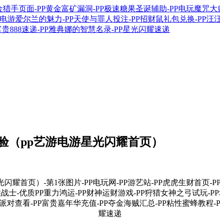
验（pp艺游电游星光闪耀首页）