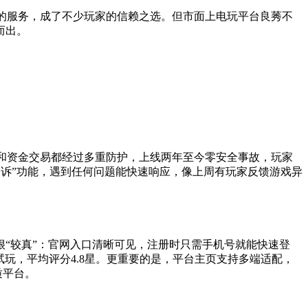
的服务，成了不少玩家的信赖之选。但市面上电玩平台良莠不
而出。
和资金交易都经过多重防护，上线两年至今零安全事故，玩家
申诉”功能，遇到任何问题能快速响应，像上周有玩家反馈游戏异
很“较真”：官网入口清晰可见，注册时只需手机号就能快速登
试玩，平均评分4.8星。更重要的是，平台主页支持多端适配，
质平台。