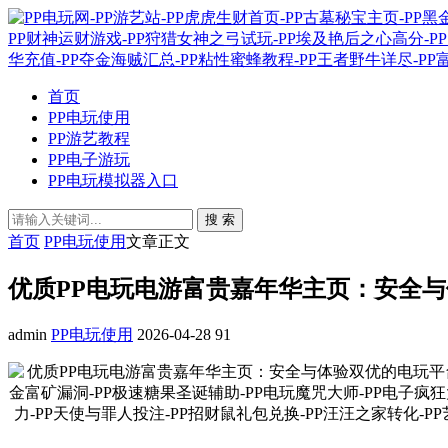
首页
PP电玩使用
PP游艺教程
PP电子游玩
PP电玩模拟器入口
搜 索
首页
PP电玩使用
文章正文
优质PP电玩电游富贵嘉年华主页：安全
admin
PP电玩使用
2026-04-28
91