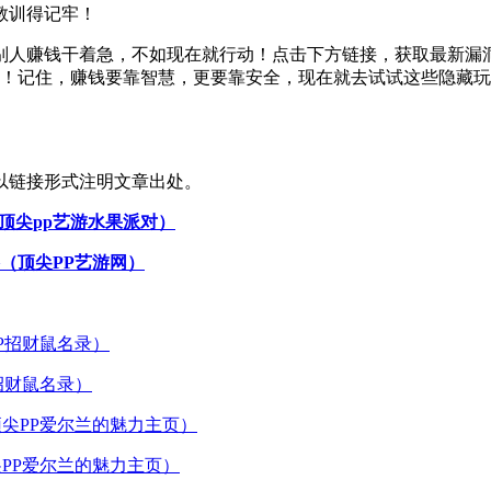
教训得记牢！
着别人赚钱干着急，不如现在就行动！点击下方链接，获取最新漏
包！记住，赚钱要靠智慧，更要靠安全，现在就去试试这些隐藏玩
以链接形式注明文章出处。
顶尖pp艺游水果派对）
（顶尖PP艺游网）
招财鼠名录）
PP爱尔兰的魅力主页）