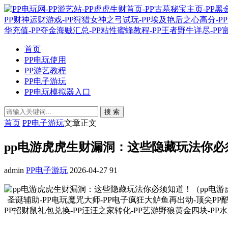
首页
PP电玩使用
PP游艺教程
PP电子游玩
PP电玩模拟器入口
搜 索
首页
PP电子游玩
文章正文
pp电游虎虎生财漏洞：这些隐藏玩法你必
admin
PP电子游玩
2026-04-27
91