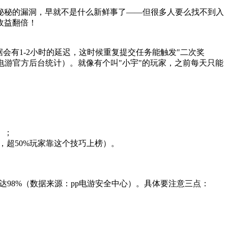
神秘秘的漏洞，早就不是什么新鲜事了——但很多人要么找不到入
收益翻倍！
会有1-2小时的延迟，这时候重复提交任务能触发"二次奖
p电游官方后台统计）。就像有个叫"小宇"的玩家，之前每天只能
）；
前，超50%玩家靠这个技巧上榜）。
98%（数据来源：pp电游安全中心）。具体要注意三点：