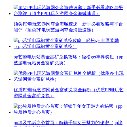
顶尖PP电玩艺游网夺金海贼速递：新手必看攻略与平台
测评（顶尖PP电玩艺游网夺金海贼速递）
pp艺游电玩站黄金富矿兑换攻略：轻松get丰厚奖励（pp
艺游电玩站黄金富矿兑换）
优质PP电玩艺游网黄金富矿兑换全解析（优质PP电玩艺
游网黄金富矿兑换）
pp埃及艳后之心首页：解锁千年女王魅力的秘密（pp埃