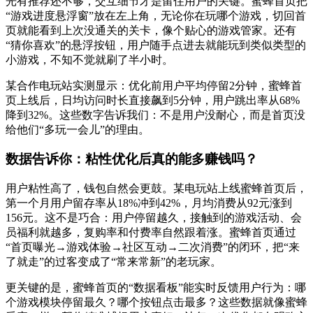
光有推荐还不够，交互细节才是留住用户的关键。蜜蜂首页把
“游戏进度悬浮窗”放在左上角，无论你在玩哪个游戏，切回首
页就能看到上次没通关的关卡，像个贴心的游戏管家。还有
“猜你喜欢”的悬浮按钮，用户随手点进去就能玩到类似类型的
小游戏，不知不觉就刷了半小时。
某合作电玩站实测显示：优化前用户平均停留2分钟，蜜蜂首
页上线后，日均访问时长直接飙到5分钟，用户跳出率从68%
降到32%。这些数字告诉我们：不是用户没耐心，而是首页没
给他们“多玩一会儿”的理由。
数据告诉你：粘性优化后真的能多赚钱吗？
用户粘性高了，钱包自然会更鼓。某电玩站上线蜜蜂首页后，
第一个月用户留存率从18%冲到42%，月均消费从92元涨到
156元。这不是巧合：用户停留越久，接触到的游戏活动、会
员福利就越多，复购率和付费率自然跟着涨。蜜蜂首页通过
“首页曝光→游戏体验→社区互动→二次消费”的闭环，把“来
了就走”的过客变成了“常来常新”的老玩家。
更关键的是，蜜蜂首页的“数据看板”能实时反馈用户行为：哪
个游戏模块停留最久？哪个按钮点击最多？这些数据就像蜜蜂