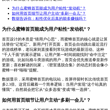
为什么蜜蜂首页能成为用户粘性“发动机”？
如何用首页细节让用户主动“多刷一会儿”？
数据告诉你：粘性优化后真的能多赚钱吗？
为什么蜜蜂首页能成为用户粘性“发动机”？
首页设计的本质是“猜用户心思”，而蜜蜂首页的核心就是让算
法替你“记笔记”。新用户打开页面，首页会自动跳出最近流行
的游戏榜单，老玩家则直接看到常玩游戏的最新活动。这种
“千人千面”的展示逻辑，让用户第一时间就能找到“命中注定”
的游戏。比如玩格斗类游戏的用户，首页会优先推送拳皇新作
更新；喜欢解谜的玩家，《密室逃脱合集》的动态封面会像小
蜜蜂一样“嗡嗡”提醒。
数据显示，采用蜜蜂首页的电玩站，首屏停留时长比传统首页
多2.3倍。这背后藏着一个简单逻辑：当用户发现“这个站真的
懂我”，自然就会把它从“众多选项”变成“唯一选择”。
如何用首页细节让用户主动“多刷一会儿”？