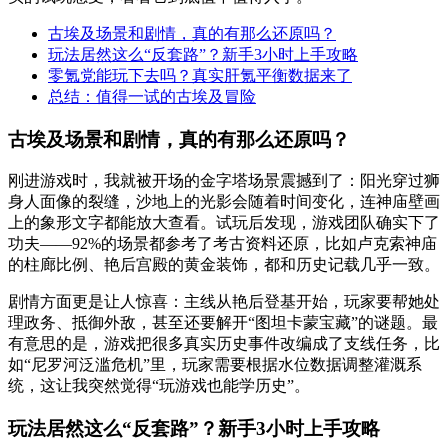
古埃及场景和剧情，真的有那么还原吗？
玩法居然这么“反套路”？新手3小时上手攻略
零氪党能玩下去吗？真实肝氪平衡数据来了
总结：值得一试的古埃及冒险
古埃及场景和剧情，真的有那么还原吗？
刚进游戏时，我就被开场的金字塔场景震撼到了：阳光穿过狮
身人面像的裂缝，沙地上的光影会随着时间变化，连神庙壁画
上的象形文字都能放大查看。试玩后发现，游戏团队确实下了
功夫——92%的场景都参考了考古资料还原，比如卢克索神庙
的柱廊比例、艳后宫殿的黄金装饰，都和历史记载几乎一致。
剧情方面更是让人惊喜：主线从艳后登基开始，玩家要帮她处
理政务、抵御外敌，甚至还要解开“图坦卡蒙宝藏”的谜题。最
有意思的是，游戏把很多真实历史事件改编成了支线任务，比
如“尼罗河泛滥危机”里，玩家需要根据水位数据调整灌溉系
统，这让我突然觉得“玩游戏也能学历史”。
玩法居然这么“反套路”？新手3小时上手攻略