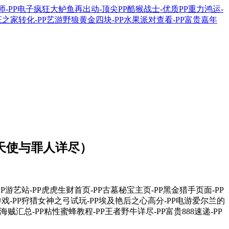
天使与罪人详尽）