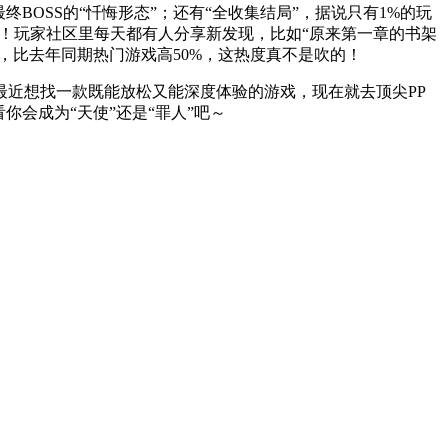
BOSS的“忏悔形态”；还有“全收集结局”，据说只有1%的玩
去！玩家社区里每天都有人分享新发现，比如“原来第一章的书架
次，比去年同期热门游戏高50%，这热度真不是吹的！
最近想找一款既能放松又能深度体验的游戏，现在就去顶尖PP
会成为“天使”还是“罪人”吧～