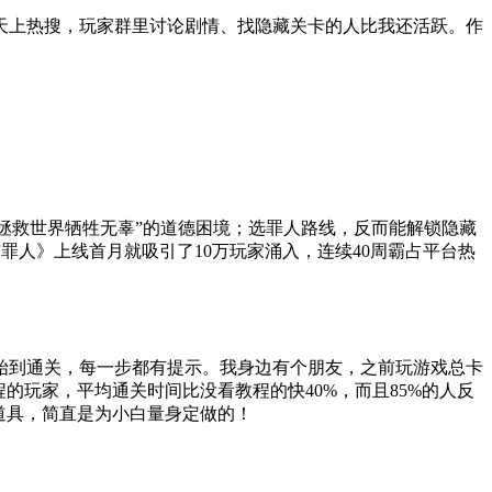
天天上热搜，玩家群里讨论剧情、找隐藏关卡的人比我还活跃。作
了拯救世界牺牲无辜”的道德困境；选罪人路线，反而能解锁隐藏
罪人》上线首月就吸引了10万玩家涌入，连续40周霸占平台热
开始到通关，每一步都有提示。我身边有个朋友，之前玩游戏总卡
的玩家，平均通关时间比没看教程的快40%，而且85%的人反
速道具，简直是为小白量身定做的！