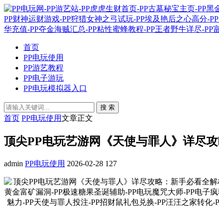
首页
PP电玩使用
PP游艺教程
PP电子游玩
PP电玩模拟器入口
搜 索
首页
PP电玩使用
文章正文
顶尖PP电玩艺游网《天使与罪人》详尽
admin
PP电玩使用
2026-02-28
127