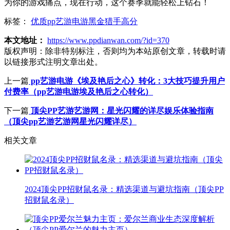
为你的游戏痛点，现在行动，这个赛季就能轻松上钻石！
标签：
优质pp艺游电游黑金猎手高分
本文地址：
https://www.ppdianwan.com/?id=370
版权声明：
除非特别标注，否则均为本站原创文章，转载时请
以链接形式注明文章出处。
上一篇
pp艺游电游《埃及艳后之心》转化：3大技巧提升用户
付费率（pp艺游电游埃及艳后之心转化）
下一篇
顶尖PP艺游艺游网：星光闪耀的详尽娱乐体验指南
（顶尖pp艺游艺游网星光闪耀详尽）
相关文章
2024顶尖PP招财鼠名录：精选渠道与避坑指南（顶尖PP
招财鼠名录）