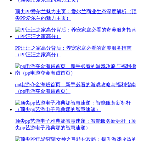
顶尖PP爱尔兰魅力主页：爱尔兰商业生态深度解析（顶
尖PP爱尔兰的魅力主页）
PP汪汪之家高分背后：养宠家庭必看的寄养服务指南
（PP汪汪之家高分）
pp电游夺金海贼首页：新手必看的游戏攻略与福利指南
（pp电游夺金海贼首页）
顶尖pp艺游电子雅典娜智慧速递：智能服务新标杆（顶
尖pp艺游电子雅典娜的智慧速递）