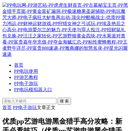
首页
PP电玩使用
PP游艺教程
PP电子游玩
PP电玩模拟器入口
搜 索
首页
PP电子游玩
文章正文
优质pp艺游电游黑金猎手高分攻略：新
手必看技巧（优质pp艺游电游黑金猎手