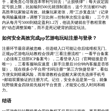
手，避免贪心导致连本带利亏回去；“止损铁律”：每天设定固
定亏损上限，比如输到500元就强制退出，这个方法被85%的
高胜率玩家验证有效。就像玩家老张，用“三步复盘法”（记录
每局输赢规律→调整下注比例→控制单次投注金额），三个月
内从每月亏5000到稳定盈利1.2万，他说关键就在于教程里教
的“动态调整策略”，而不是死记硬背的固定玩法。
如何安全高效完成pp艺游电玩站注册与登录？
注册环节最容易被忽略，但选错入口可能让你后续维权无门。
正规pp艺游电玩站教程会强调“三看注册流程”：一看平台备案
（必须有工信部ICP备案号），二看登录入口（官网链接是否
唯一），三看客服响应速度（新手注册后10分钟内客服是否答
疑）。现在很多小平台用“扫码注册”“第三方快捷登录”，看似
方便实则暗藏风险，而靠谱教程会提醒大家优先选择手机号
+邮箱双重验证的注册方式。记住，安全永远是第一位，就像
玩野狼黄金四块前先核对平台资质，才能安心投入时间和精
力。
结语