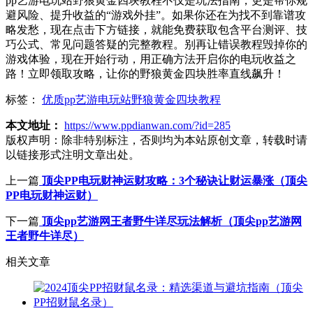
pp艺游电玩站野狼黄金四块教程不仅是玩法指南，更是帮你规
避风险、提升收益的“游戏外挂”。如果你还在为找不到靠谱攻
略发愁，现在点击下方链接，就能免费获取包含平台测评、技
巧公式、常见问题答疑的完整教程。别再让错误教程毁掉你的
游戏体验，现在开始行动，用正确方法开启你的电玩收益之
路！立即领取攻略，让你的野狼黄金四块胜率直线飙升！
标签：
优质pp艺游电玩站野狼黄金四块教程
本文地址：
https://www.ppdianwan.com/?id=285
版权声明：
除非特别标注，否则均为本站原创文章，转载时请
以链接形式注明文章出处。
上一篇
顶尖PP电玩财神运财攻略：3个秘诀让财运暴涨（顶尖
PP电玩财神运财）
下一篇
顶尖pp艺游网王者野牛详尽玩法解析（顶尖pp艺游网
王者野牛详尽）
相关文章