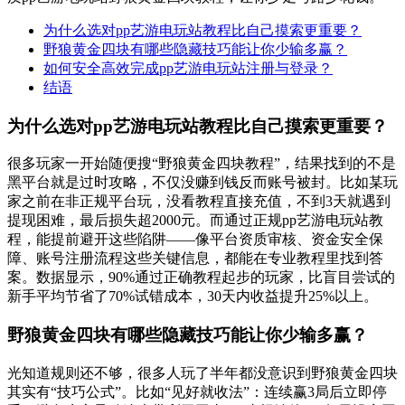
为什么选对pp艺游电玩站教程比自己摸索更重要？
野狼黄金四块有哪些隐藏技巧能让你少输多赢？
如何安全高效完成pp艺游电玩站注册与登录？
结语
为什么选对pp艺游电玩站教程比自己摸索更重要？
很多玩家一开始随便搜“野狼黄金四块教程”，结果找到的不是
黑平台就是过时攻略，不仅没赚到钱反而账号被封。比如某玩
家之前在非正规平台玩，没看教程直接充值，不到3天就遇到
提现困难，最后损失超2000元。而通过正规pp艺游电玩站教
程，能提前避开这些陷阱——像平台资质审核、资金安全保
障、账号注册流程这些关键信息，都能在专业教程里找到答
案。数据显示，90%通过正确教程起步的玩家，比盲目尝试的
新手平均节省了70%试错成本，30天内收益提升25%以上。
野狼黄金四块有哪些隐藏技巧能让你少输多赢？
光知道规则还不够，很多人玩了半年都没意识到野狼黄金四块
其实有“技巧公式”。比如“见好就收法”：连续赢3局后立即停