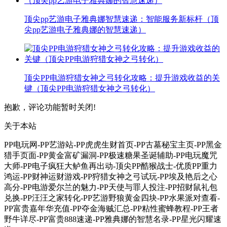
顶尖pp艺游电子雅典娜智慧速递：智能服务新标杆（顶
尖pp艺游电子雅典娜的智慧速递）
顶尖PP电游狩猎女神之弓转化攻略：提升游戏收益的关
键（顶尖PP电游狩猎女神之弓转化）
抱歉，评论功能暂时关闭!
关于本站
PP电玩网-PP艺游站-PP虎虎生财首页-PP古墓秘宝主页-PP黑金
猎手页面-PP黄金富矿漏洞-PP极速糖果圣诞辅助-PP电玩魔咒
大师-PP电子疯狂大鲈鱼再出动-顶尖PP酷猴战士-优质PP重力
鸿运-PP财神运财游戏-PP狩猎女神之弓试玩-PP埃及艳后之心
高分-PP电游爱尔兰的魅力-PP天使与罪人投注-PP招财鼠礼包
兑换-PP汪汪之家转化-PP艺游野狼黄金四块-PP水果派对查看-
PP富贵嘉年华充值-PP夺金海贼汇总-PP粘性蜜蜂教程-PP王者
野牛详尽-PP富贵888速递-PP雅典娜的智慧名录-PP星光闪耀速